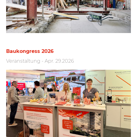
Baukongress 2026
Veranstaltung
-
Apr. 29.2026