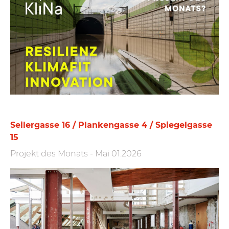
Seilergasse 16 / Plankengasse 4 / Spiegelgasse
15
Projekt des Monats
-
Mai 01.2026