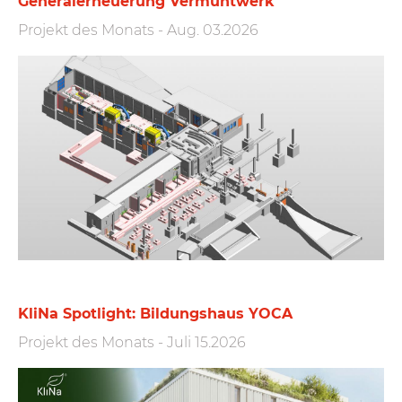
Generalerneuerung Vermuntwerk
Projekt des Monats
-
Aug. 03.2026
KliNa Spotlight: Bildungshaus YOCA
Projekt des Monats
-
Juli 15.2026