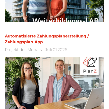
Automatisierte Zahlungs­plan­erstellung /
Zahlungs­plan-App
Projekt des Monats
-
Juli 01.2026