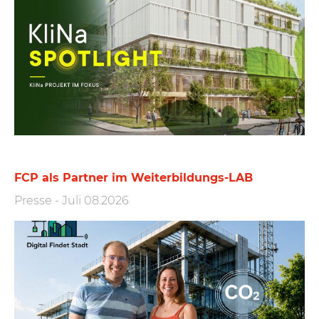
FCP als Partner im Weiterbildungs-LAB
Presse
-
Juli 08.2026