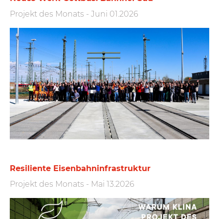
Projekt des Monats
-
Juni 01.2026
Resiliente Eisen­bahn­infra­struktur
Projekt des Monats
-
Mai 13.2026