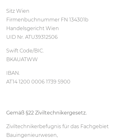
Sitz Wien
Firmenbuchnummer FN 134301b
Handelsgericht Wien
UID Nr. ATU39312506
Swift Code/BIC.
BKAUATWW
IBAN.
AT14 1200 0006 1739 5900
Gemäß §22 Ziviltechnikergesetz.
Ziviltechnikerbefugnis für das Fachgebiet
Bauingenieurwesen,