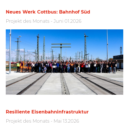
Neues Werk Cottbus: Bahnhof Süd
Projekt des Monats
-
Juni 01.2026
Resiliente Eisen­bahn­infra­struktur
Projekt des Monats
-
Mai 13.2026