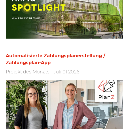
Automatisierte Zahlungs­plan­erstellung /
Zahlungs­plan-App
Projekt des Monats
-
Juli 01.2026