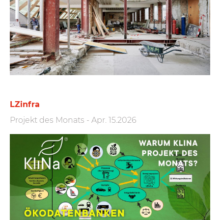
LZinfra
Projekt des Monats
-
Apr. 15.2026