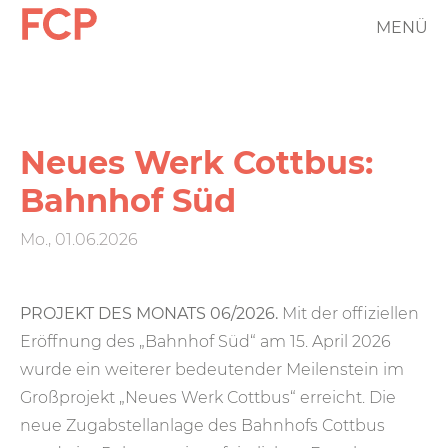
Direkt
MENÜ
FCP
zum
Inhalt
Hauptnavigation
rotes
Logo
Neues Werk Cottbus:
Bahnhof Süd
Mo., 01.06.2026
PROJEKT DES MONATS 06/2026.
Mit der offiziellen
Eröffnung des „Bahnhof Süd“ am 15. April 2026
wurde ein weiterer bedeutender Meilenstein im
Großprojekt „Neues Werk Cottbus“ erreicht. Die
neue Zugabstellanlage des Bahnhofs Cottbus