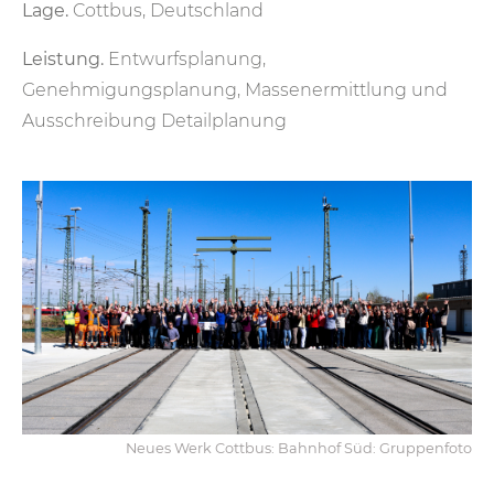
Lage.
Cottbus, Deutschland
Leistung.
Entwurfsplanung,
Genehmigungsplanung, Massenermittlung und
Ausschreibung Detailplanung
Neues Werk Cottbus: Bahnhof Süd: Gruppenfoto