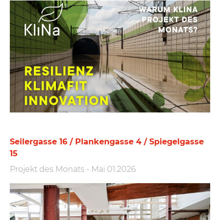
Seilergasse 16 / Plankengasse 4 / Spiegelgasse
15
Projekt des Monats
-
Mai 01.2026