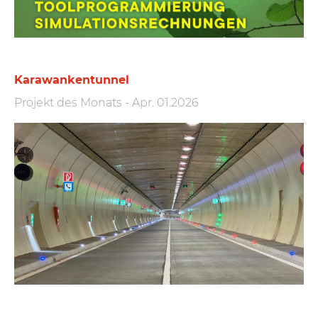
Karawankentunnel
Projekt des Monats
-
Apr. 01.2026