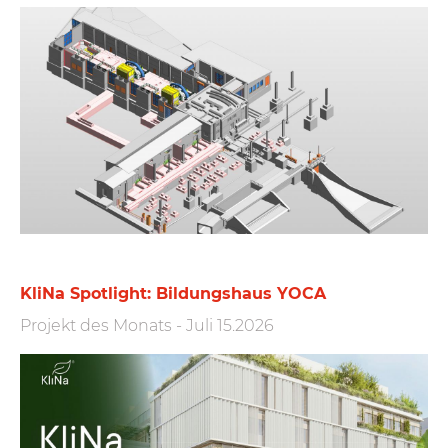
KliNa Spotlight: Bildungshaus YOCA
Projekt des Monats
-
Juli 15.2026