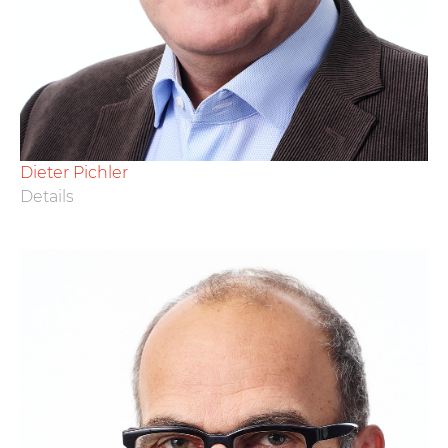
Dieter Pichler
Details