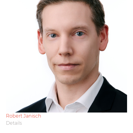
Robert Janisch
Details