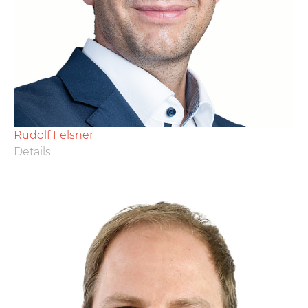
Rudolf Felsner
Details