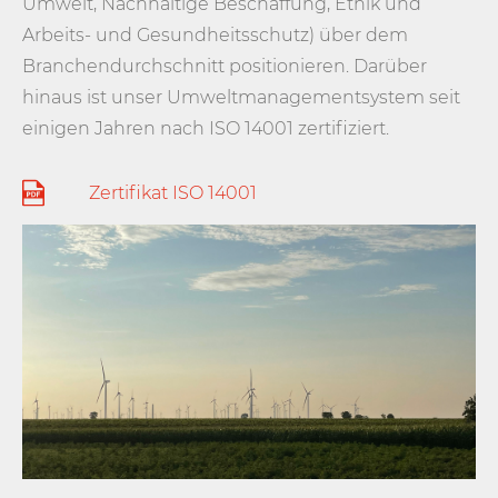
Umwelt, Nachhaltige Beschaffung, Ethik und
Arbeits- und Gesundheitsschutz) über dem
Branchendurchschnitt positionieren. Darüber
hinaus ist unser Umweltmanagementsystem seit
einigen Jahren nach ISO 14001 zertifiziert.
Zertifikat ISO 14001