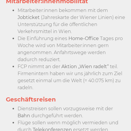
Mitarbeiter:innenmobilität
Mitarbeiter:innen bekommen mit dem
Jobticket
(Jahreskarte der Wiener Linien) eine
Unterstützung für die öffentlichen
Verkehrsmittel in Wien.
Die Einführung eines
Home-Office
Tages pro
Woche wird von Mitarbeiter:innen gern
angenommen. Anfahrtswege werden
dadurch reduziert.
FCP nimmt an der
Aktion „Wien radelt“
teil.
Firmenintern haben wir uns jährlich zum Ziel
gesetzt einmal um die Welt (= 40.075 km) zu
radeln.
Geschäftsreisen
Dienstreisen sollen vorzugsweise mit der
Bahn
durchgeführt werden.
Flüge sollen wenn möglich vermieden und
durch
Telekonferenzen
ersetzt werden.