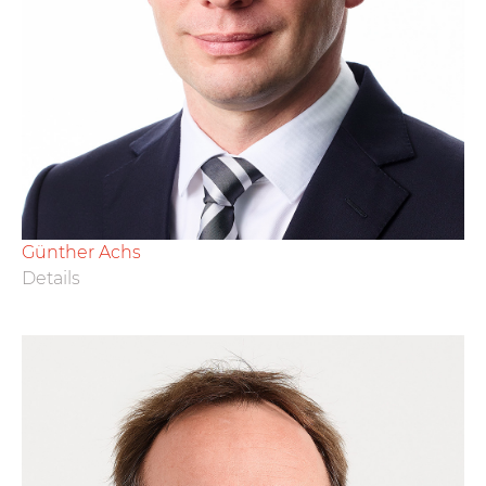
Günther Achs
Details