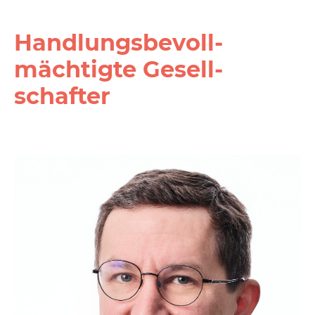
Handlungs­­bevoll­­
mächtigte Gesell­­
schafter