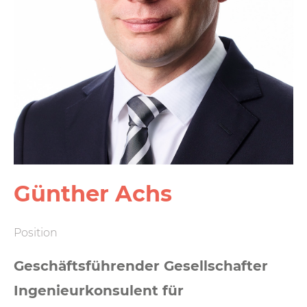
Günther Achs
Position
Geschäftsführender Gesellschafter
Ingenieurkonsulent für