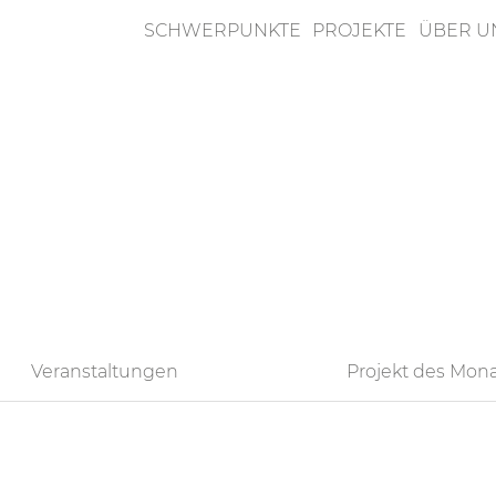
SCHWERPUNKTE
PROJEKTE
ÜBER U
n
Veranstaltungen
Projekt des Mon