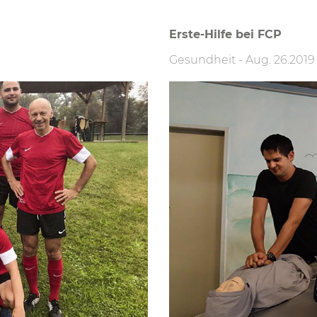
Erste-Hilfe bei FCP
Gesundheit
-
Aug. 26.2019