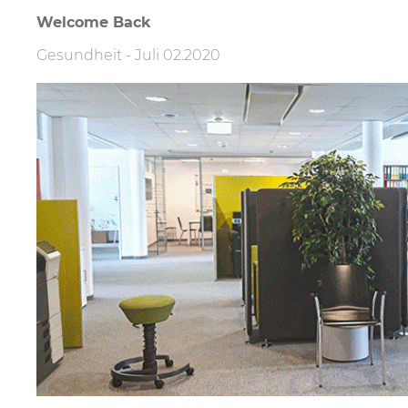
Filter
Welcome Back
Gesundheit
-
Juli 02.2020