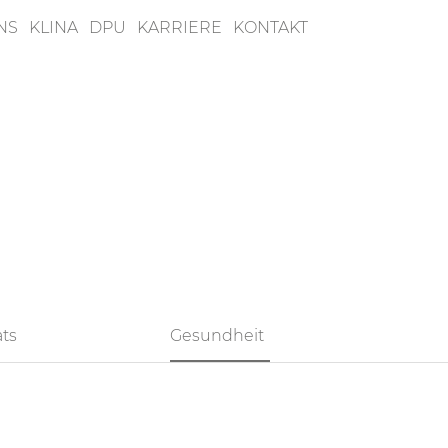
NS
KLINA
DPU
KARRIERE
KONTAKT
ats
Gesundheit