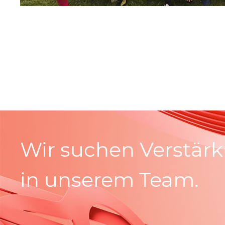
Wir suchen Verstär
in unserem Team.