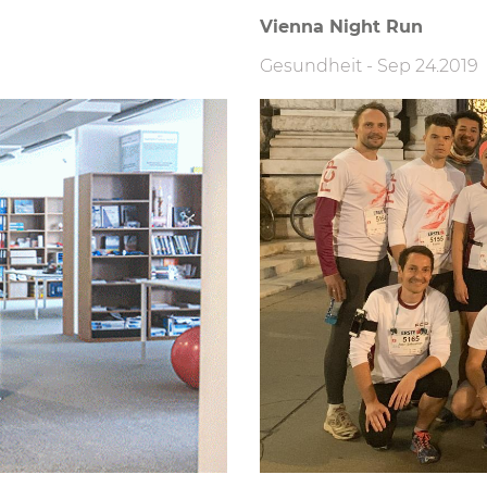
Vienna Night Run
Gesundheit
-
Sep 24.2019