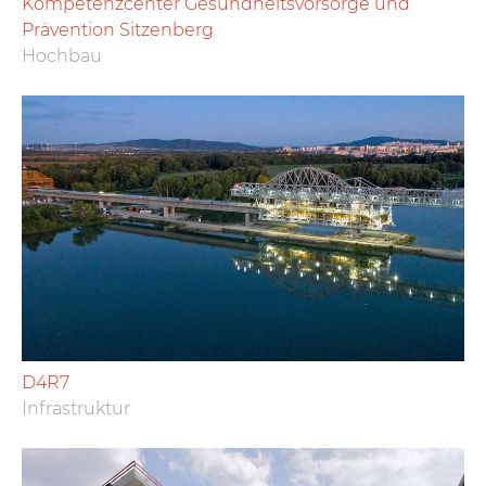
Kompetenzcenter Gesundheitsvorsorge und
Prävention Sitzenberg
Hochbau
D4R7
Infrastruktur