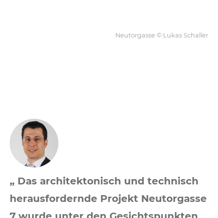
Neutorgasse © Lukas Schaller
„ Das architektonisch und technisch
herausfordernde Projekt Neutorgasse
7 wurde unter den Gesichtspunkten