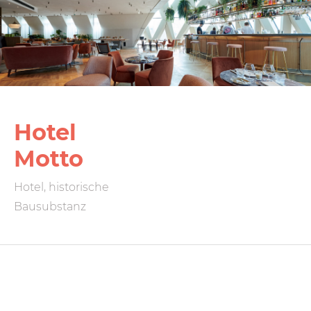
Hotel
Motto
Hotel, historische
Bausubstanz