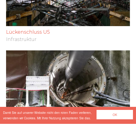
Lückenschluss U5
Infrastruktur
Damit Sie auf unserer Website nicht den roten Faden verlieren,
OK
verwenden wir Cookies. Mit Ihrer Nutzung akzeptieren Sie das.
Musaimeer Pumping Station & Outfall Tunnel