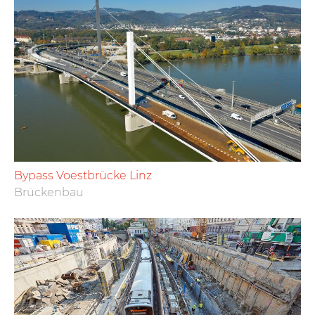
Bypass Voestbrücke Linz
Brückenbau