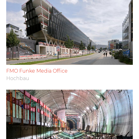
FMO Funke Media Office
Hochbau