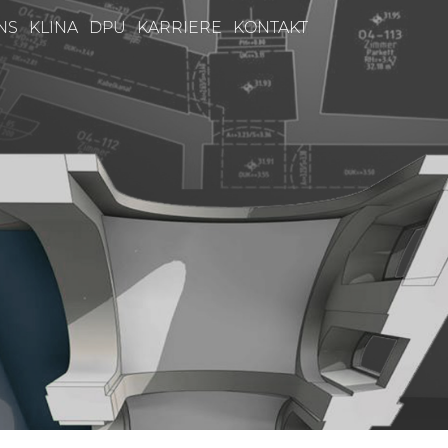
NS
KLINA
DPU
KARRIERE
KONTAKT