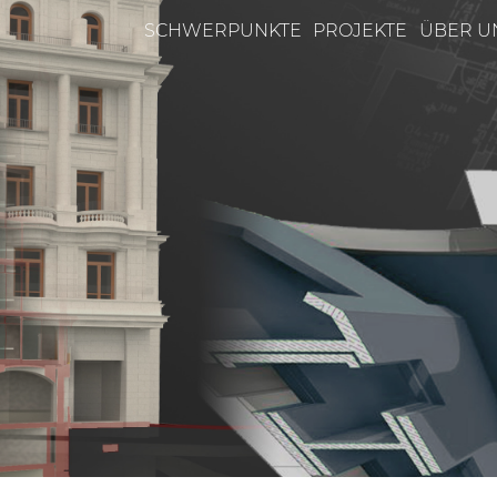
SCHWERPUNKTE
PROJEKTE
ÜBER U
n