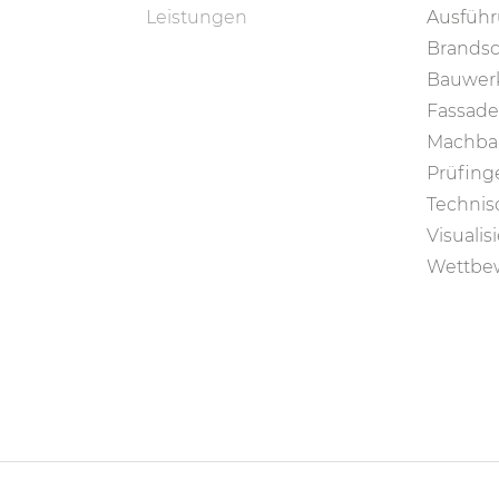
Leistungen
Ausfüh
Brandsc
Bauwerk
Fassade
Machbar
Prüfing
Technis
Visuali
Wettbe