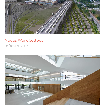
Neues Werk Cottbus
Infrastruktur