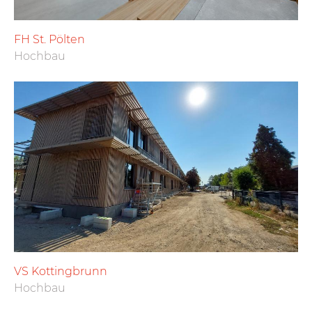
FH St. Pölten
Hochbau
VS Kottingbrunn
Hochbau