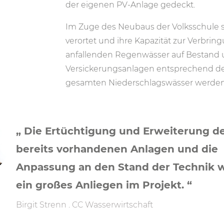
der eigenen PV-Anlage gedeckt.
Im Zuge des Neubaus der Volksschule s
verortet und ihre Kapazität zur Verbrin
anfallenden Regenwässer auf Bestand
Versickerungsanlagen entsprechend de
gesamten Niederschlagswässer werden 
„ Die Ertüchtigung und Erweiterung d
bereits vorhandenen Anlagen und die
Anpassung an den Stand der Technik 
ein großes Anliegen im Projekt. “
Birgit Strenn . CC Wasserwirtschaft