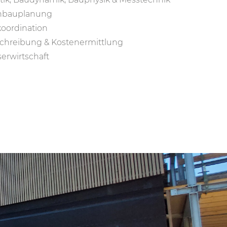
hbauplanung
oordination
chreibung & Kostenermittlung
erwirtschaft