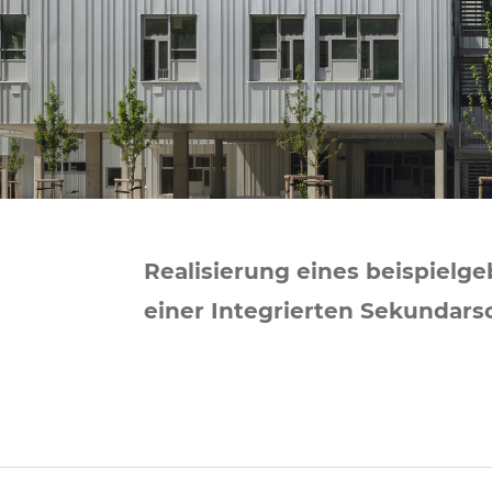
Realisierung eines beispiel­
einer Inte­grier­ten Sekundar