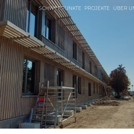
SCHWERPUNKTE
PROJEKTE
ÜBER U
n