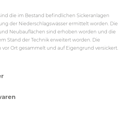
ind die im Bestand befindlichen Sickeranlagen
gung der Niederschlagswässer ermittelt worden. Die
 und Neubauflächen sind erhoben worden und die
m Stand der Technik erweitert worden. Die
vor Ort gesammelt und auf Eigengrund versickert.
er
waren