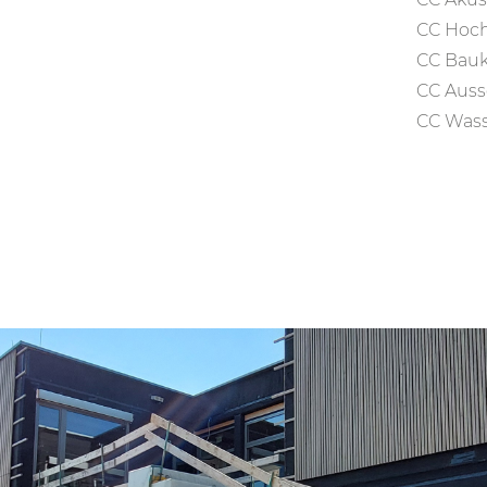
CC Hoc
CC Bauk
CC Auss
CC Wass