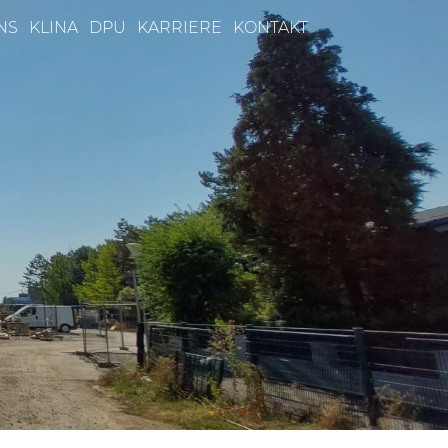
NS
KLINA
DPU
KARRIERE
KONTAKT