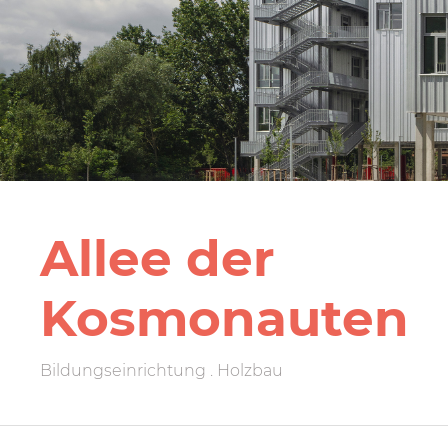
Allee der
Kosmonauten
Bildungseinrichtung . Holzbau