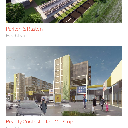
Parken & Rasten
Hochbau
Beauty Contest – Top On Stop