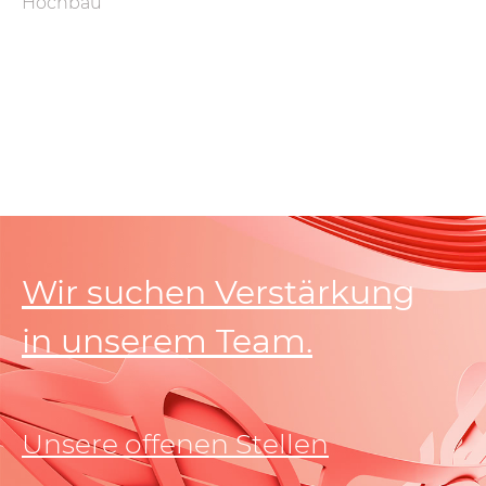
Hochbau
Wir suchen Verstärkung
in unserem Team.
Unsere offenen Stellen