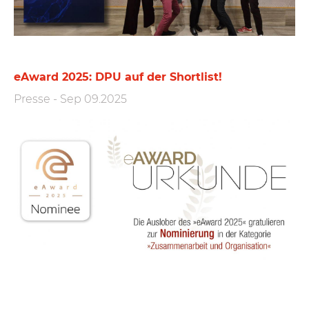
eAward 2025: DPU auf der Shortlist!
Presse
-
Sep 09.2025