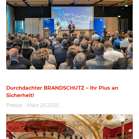
Durchdachter BRANDSCHUTZ – Ihr Plus an
Sicherheit!
Presse
-
März 20.2025