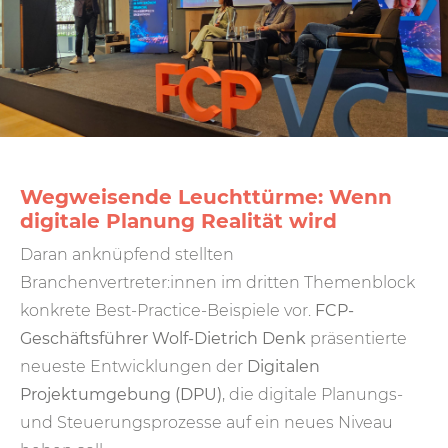
Wegweisende Leuchttürme: Wenn
digitale Planung Realität wird
Daran anknüpfend stellten
Branchenvertreter:innen im dritten Themenblock
konkrete Best-Practice-Beispiele vor.
FCP-
Geschäftsführer Wolf-Dietrich Denk
präsentierte
neueste Entwicklungen der
Digitalen
Projektumgebung (DPU)
, die digitale Planungs-
und Steuerungsprozesse auf ein neues Niveau