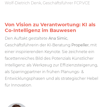
Wolf-Dietrich Denk, Geschäftsführer FCP.VCE
Von Vision zu Verantwortung: KI als
Co-Intelligenz im Bauwesen
Den Auftakt gestaltete
Ana Simic
,
Geschäftsführerin der KI-Beratung
Propeller
, mit
einer inspirierenden Keynote. Sie zeichnete ein
facettenreiches Bild des Potenzials Künstlicher
Intelligenz: als Werkzeug zur Effizienzsteigerung,
als Sparringpartner in frühen Planungs- &
Entwicklungsphasen und als strategischer Hebel
für Innovation.