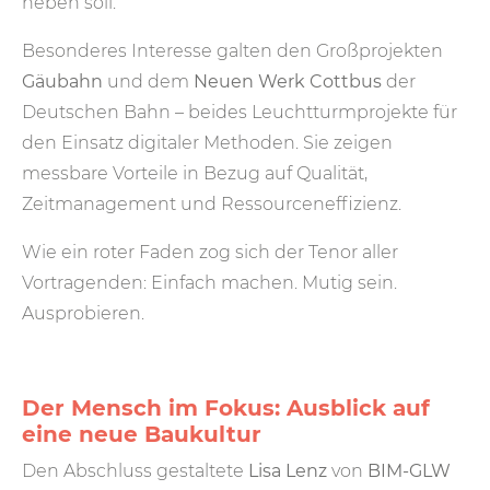
heben soll.
Besonderes Interesse galten den Großprojekten
Gäubahn
und dem
Neuen Werk Cottbus
der
Deutschen Bahn – beides Leuchtturmprojekte für
den Einsatz digitaler Methoden. Sie zeigen
messbare Vorteile in Bezug auf Qualität,
Zeitmanagement und Ressourceneffizienz.
Wie ein roter Faden zog sich der Tenor aller
Vortragenden: Einfach machen. Mutig sein.
Ausprobieren.
Der Mensch im Fokus: Ausblick auf
eine neue Baukultur
Den Abschluss gestaltete
Lisa Lenz
von
BIM-GLW