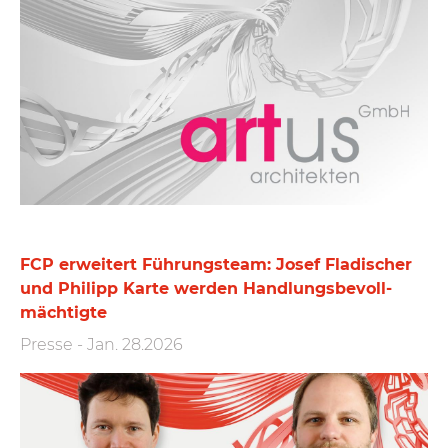
FCP erweitert Führungs­team: Josef Fladischer
und Philipp Karte werden Handlungs­bevoll­
mächtigte
Presse
-
Jan. 28.2026