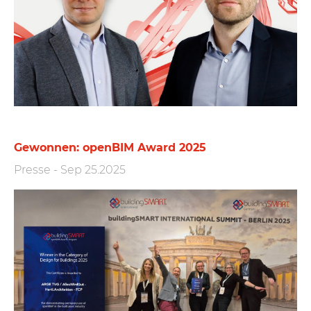
Gewonnen: openBIM Award 2025
Presse
-
Sep 25.2025