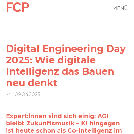
Direkt
MENÜ
FCP
zum
Inhalt
Hauptnavigation
rotes
Logo
Digital Engineering Day
2025: Wie digitale
Intelligenz das Bauen
neu denkt
Mi., 09.04.2025
Expert:innen sind sich einig: AGI
bleibt Zukunftsmusik – KI hingegen
ist heute schon als Co-Intelligenz im