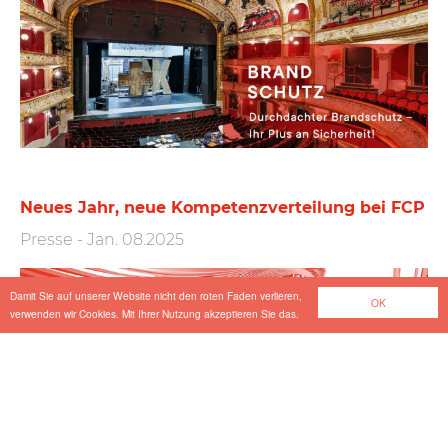
Neues Jahr, neue Kompetenzverteilung bei FCP
Presse
-
Jan. 08.2025
Damit Sie auf unserer Website nicht den roten Faden verlieren,
OK
verwenden wir Cookies. Mit Ihrer Nutzung akzeptieren Sie das.