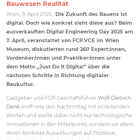
Bauwesen Realität
Wien, 9. April 2025_
Die Zukunft des Bauens ist
digital. Doch wie konkret sieht diese aus? Beim
ausverkauften Digital Engineering Day 2025 am
7. April, veranstaltet von FCP.VCE im Wien
Museum, diskutierten rund 260 Expert:innen,
Vordenker:innen und Praktiker:innen unter
dem Motto „Just Do It Digital“ über die
nächsten Schritte in Richtung digitaler
Baukultur.
Gastgeber und FCP-Geschäftsführer
Wolf-Dietrich
Denk
eröffnete den Nachmittag mit einleitenden
Worten und stellte dabei nicht nur technologische
Innovationen in den Mittelpunkt, sondern vor allem
deren konkrete Auswirkungen auf Prozesse,