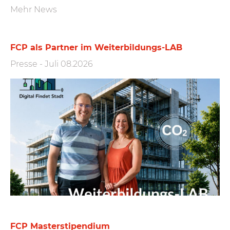
Mehr News
FCP als Partner im Weiterbildungs-LAB
Presse
-
Juli 08.2026
FCP Masterstipendium