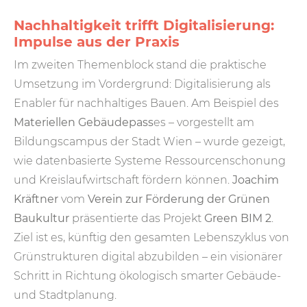
Nachhaltigkeit trifft Digitalisierung:
Impulse aus der Praxis
Im zweiten Themenblock stand die praktische
Umsetzung im Vordergrund: Digitalisierung als
Enabler für nachhaltiges Bauen. Am Beispiel des
Materiellen Gebäudepass
es – vorgestellt am
Bildungscampus der Stadt Wien – wurde gezeigt,
wie datenbasierte Systeme Ressourcenschonung
und Kreislaufwirtschaft fördern können.
Joachim
Kräftner
vom
Verein zur Förderung der Grünen
Baukultur
präsentierte das Projekt
Green BIM 2
.
Ziel ist es, künftig den gesamten Lebenszyklus von
Grünstrukturen digital abzubilden – ein visionärer
Schritt in Richtung ökologisch smarter Gebäude-
und Stadtplanung.