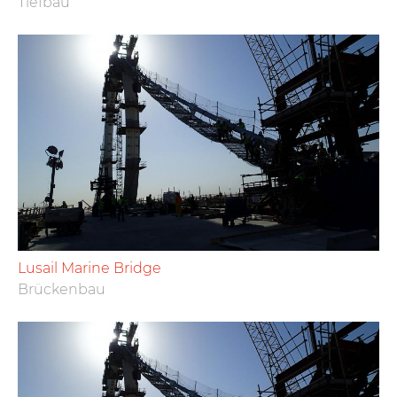
Tiefbau
Lusail Marine Bridge
Brückenbau