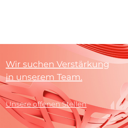
Wir suchen Verstärkung
in unserem Team.
Unsere offenen Stellen