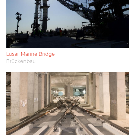
Lusail Marine Bridge
Brückenbau