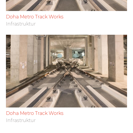
Doha Metro Track Works
Infrastruktur
Doha Metro Track Works
Infrastruktur