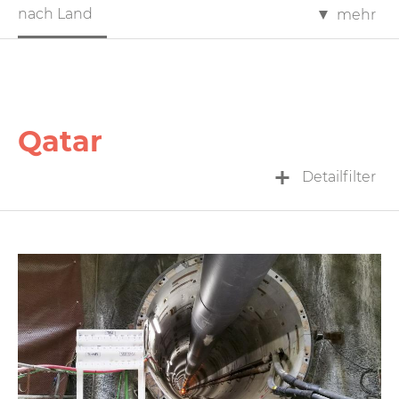
nach Land
mehr
Qatar
Detailfilter