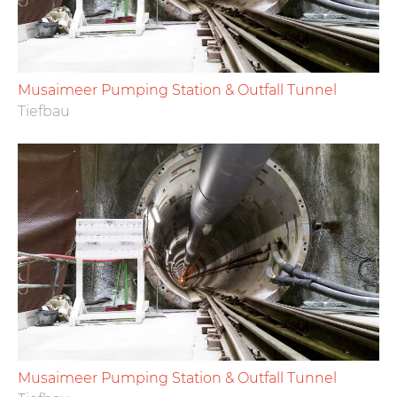
Musaimeer Pumping Station & Outfall Tunnel
Tiefbau
Musaimeer Pumping Station & Outfall Tunnel