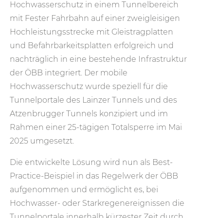
Hochwasserschutz in einem Tunnelbereich
mit Fester Fahrbahn auf einer zweigleisigen
Hochleistungsstrecke mit Gleistragplatten
und Befahrbarkeitsplatten erfolgreich und
nachträglich in eine bestehende Infrastruktur
der ÖBB integriert. Der mobile
Hochwasserschutz wurde speziell für die
Tunnelportale des Lainzer Tunnels und des
Atzenbrugger Tunnels konzipiert und im
Rahmen einer 25-tägigen Totalsperre im Mai
2025 umgesetzt.
Die entwickelte Lösung wird nun als Best-
Practice-Beispiel in das Regelwerk der ÖBB
aufgenommen und ermöglicht es, bei
Hochwasser- oder Starkregenereignissen die
Tunnelportale innerhalb kürzester Zeit durch