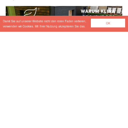
Damit Sie auf unserer Website nicht den roten Faden verlieren,
OK
verwenden wir Cookies. Mit Ihrer Nutzung akzeptieren Sie das.
Mariahilfer Straße 10–18
Projekt des Monats
-
März 02.2026