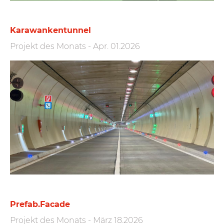
Karawankentunnel
Projekt des Monats
-
Apr. 01.2026
Prefab.Facade
Projekt des Monats
-
März 18.2026