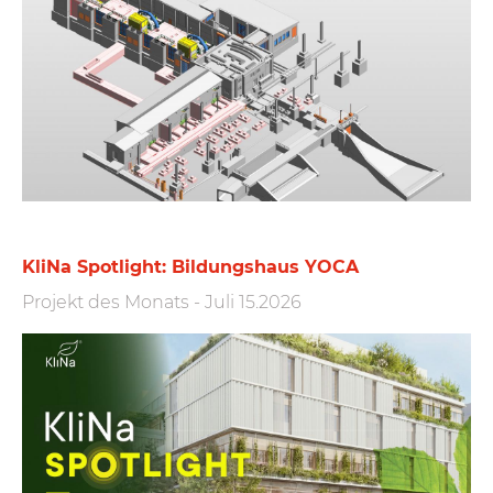
KliNa Spotlight: Bildungshaus YOCA
Projekt des Monats
-
Juli 15.2026