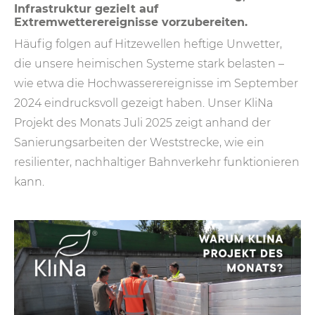
Infrastruktur gezielt auf
Extremwetterereignisse vorzubereiten.
Häufig folgen auf Hitzewellen heftige Unwetter,
die unsere heimischen Systeme stark belasten –
wie etwa die Hochwasserereignisse im September
2024 eindrucksvoll gezeigt haben. Unser KliNa
Projekt des Monats Juli 2025 zeigt anhand der
Sanierungsarbeiten der Weststrecke, wie ein
resilienter, nachhaltiger Bahnverkehr funktionieren
kann.