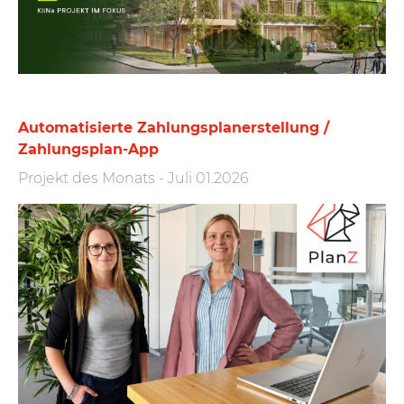
Automatisierte Zahlungs­plan­erstellung /
Zahlungs­plan-App
Projekt des Monats
-
Juli 01.2026