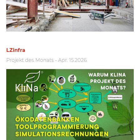
LZinfra
Projekt des Monats
-
Apr. 15.2026