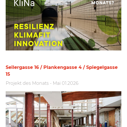
Seilergasse 16 / Plankengasse 4 / Spiegelgasse
15
Projekt des Monats
-
Mai 01.2026