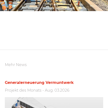
Mehr News
Generalerneuerung Vermuntwerk
Projekt des Monats
-
Aug. 03.2026