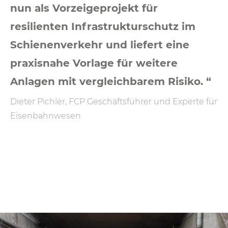
nun als Vorzeigeprojekt für
resilienten Infrastrukturschutz im
Schienenverkehr und liefert eine
praxisnahe Vorlage für weitere
Anlagen mit vergleichbarem Risiko. “
Dieter Pichler, FCP Geschäftsführer und Experte für
Eisenbahnwesen