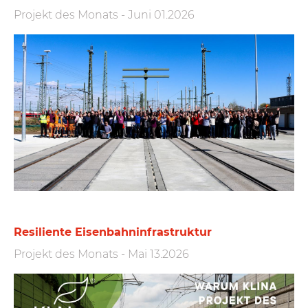
Projekt des Monats
-
Juni 01.2026
Resiliente Eisen­bahn­infra­struktur
Projekt des Monats
-
Mai 13.2026