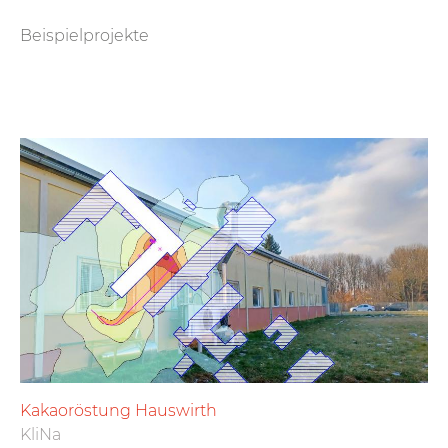
Beispielprojekte
Kakaoröstung Hauswirth
KliNa