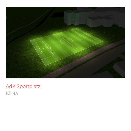
AdK Sportplatz
KliNa