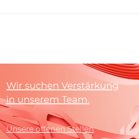
Wir suchen Verstärkung
in unserem Team.
Unsere offenen Stellen