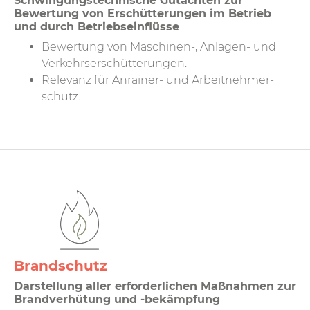
Schwingungstechnische Gutachten zur
Bewertung von Erschütterungen im Betrieb
und durch Betriebs­einflüsse
Bewertung von Maschinen-, Anlagen- und
Verkehrs­erschütterungen.
Relevanz für Anrainer- und Arbeit­nehmer­
schutz.
Brandschutz
Darstellung aller erforderlichen Maßnahmen zur
Brandverhütung und -bekämpfung