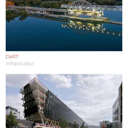
D4R7
Infrastruktur