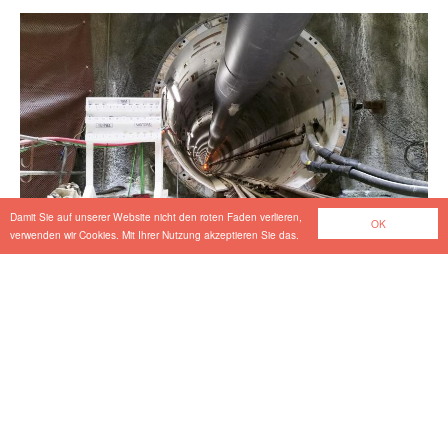
Damit Sie auf unserer Website nicht den roten Faden verlieren,
OK
verwenden wir Cookies. Mit Ihrer Nutzung akzeptieren Sie das.
Musaimeer Pumping Station & Outfall Tunnel
Tiefbau