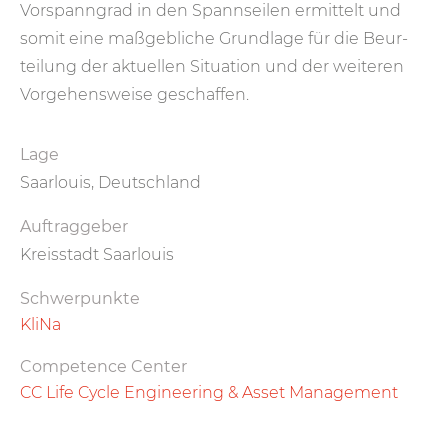
Vor­spann­grad in den Spann­seilen er­mittelt und
somit eine maß­gebliche Grund­lage für die Beur­
teilung der aktuellen Situation und der weiteren
Vorgehens­weise geschaffen.
Lage
Saarlouis, Deutschland
Auftraggeber
Kreisstadt Saarlouis
Schwerpunkte
KliNa
Competence Center
CC Life Cycle Engineering & Asset Management