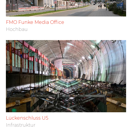
FMO Funke Media Office
Hochbau
Lückenschluss U5
Infrastruktur