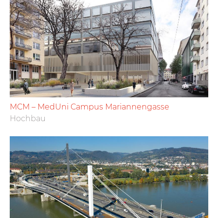
MCM – MedUni Campus Mariannengasse
Hochbau