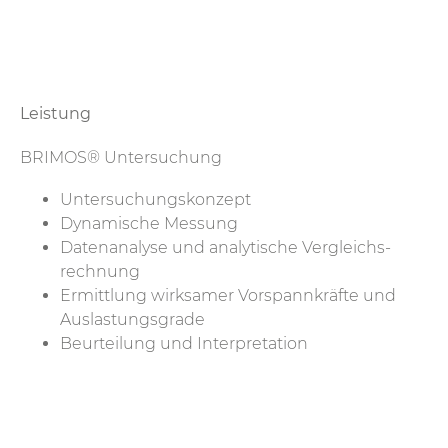
Leistung
BRIMOS® Untersuchung
Untersuchungs­konzept
Dynamische Messung
Datenanalyse und analytische Vergleichs­
rechnung
Ermittlung wirksamer Vor­spann­kräfte und
Aus­lastungs­grade
Beurteilung und Inter­pretation