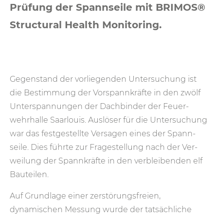
Prüfung der Spannseile mit BRIMOS®
Structural Health Monitoring.
Gegenstand der vorliegenden Untersuchung ist
die Bestimmung der Vor­spann­kräfte in den zwölf
Unter­spannungen der Dach­binder der Feuer­
wehr­halle Saar­louis. Auslöser für die Untersuchung
war das fest­ge­stellte Ver­sagen eines der Spann­
seile. Dies führte zur Frage­stellung nach der Ver­
weilung der Spann­kräfte in den ver­blei­ben­den elf
Bau­teilen.
Auf Grundlage einer zerstörungs­freien,
dynamischen Messung wurde der tat­säch­liche