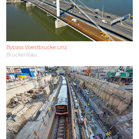
Bypass Voestbrücke Linz
Brückenbau