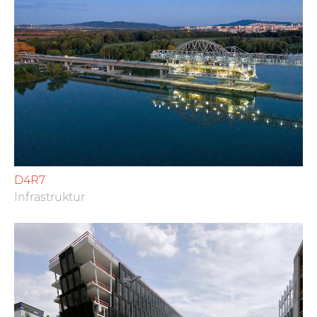
D4R7
Infrastruktur