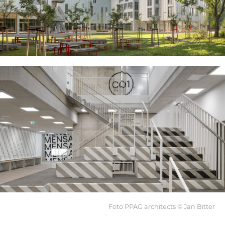
Foto PPAG architects © Jan Bitter