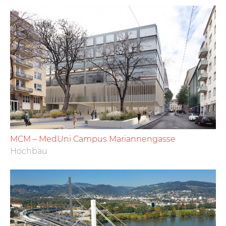
MCM – MedUni Campus Mariannengasse
Hochbau