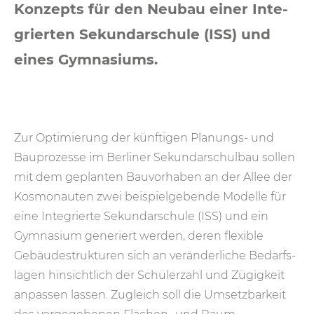
Konzepts für den Neubau einer Inte­
grier­ten Sekundar­schule (ISS) und
eines Gymnasiums.
Zur Optimierung der künftigen Planungs- und
Bau­prozesse im Berliner Sekundar­schulbau sollen
mit dem geplanten Bau­vor­haben an der Allee der
Kosmo­nauten zwei beispiel­gebende Modelle für
eine Integrierte Sekundar­schule (ISS) und ein
Gymnasium generiert werden, deren flexible
Gebäude­strukturen sich an veränder­liche Bedarfs­
lagen hin­sicht­lich der Schüler­zahl und Zügig­keit
anpassen lassen. Zugleich soll die Umsetz­bar­keit