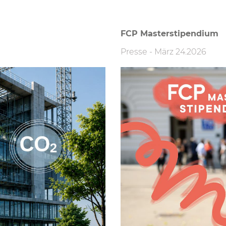
FCP Masterstipendium
Presse
-
März 24.2026