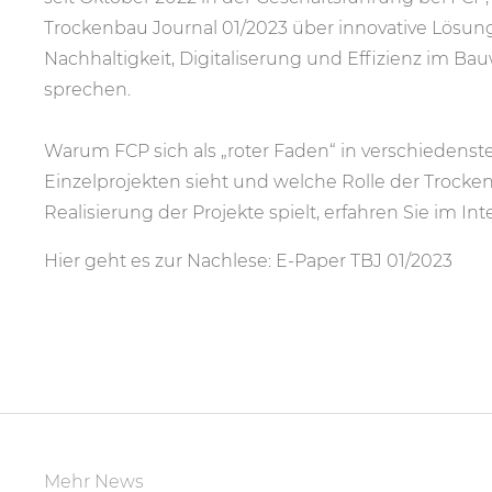
Trockenbau Journal 01/2023 über innovative Lösun
Nachhaltigkeit, Digitaliserung und Effizienz im B
sprechen.
Warum FCP
sich als „roter Faden“
in verschiedenst
Einzel
projekten sieht und welche
Rolle der Trocke
Realisierung der
Projekte spielt, erfahren Sie
im Inte
Hier geht es zur Nachlese:
E-Paper TBJ 01/2023
Mehr News