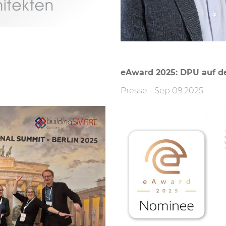
eAward 2025: DPU auf der
Presse
-
Sep 09.2025