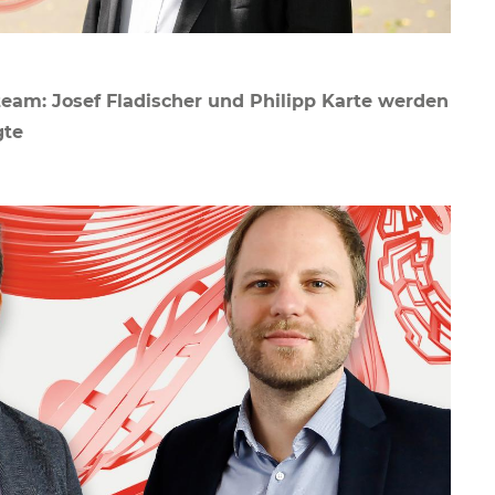
team: Josef Fladischer und Philipp Karte werden
gte