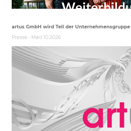
artus GmbH wird Teil der Unternehmensgruppe
Presse
-
März 10.2026