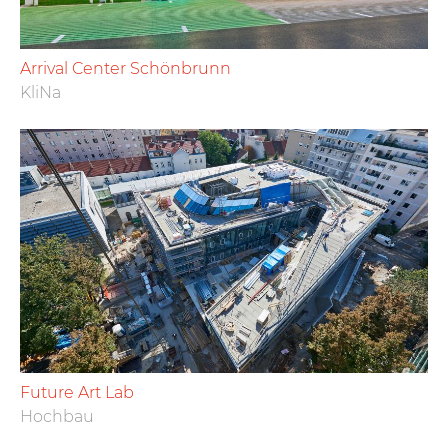
Arrival Center Schönbrunn
KliNa
Future Art Lab
Hochbau