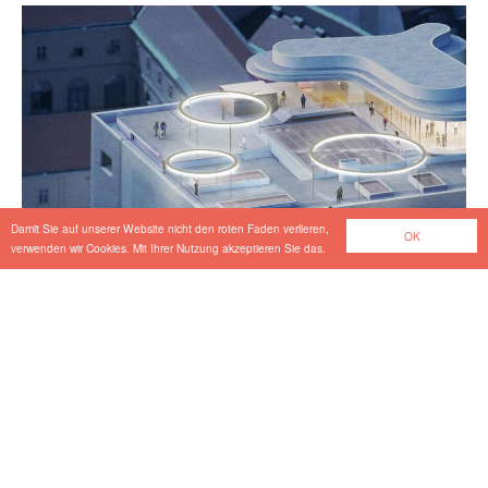
Damit Sie auf unserer Website nicht den roten Faden verlieren,
OK
verwenden wir Cookies. Mit Ihrer Nutzung akzeptieren Sie das.
MQ Libelle
Hochbau