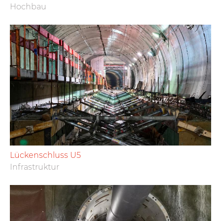
Hochbau
Lückenschluss U5
Infrastruktur