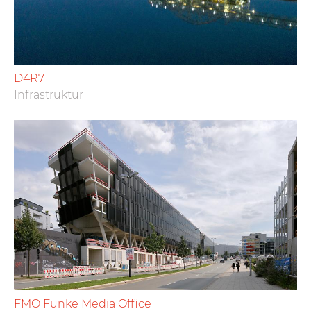
D4R7
Infrastruktur
FMO Funke Media Office