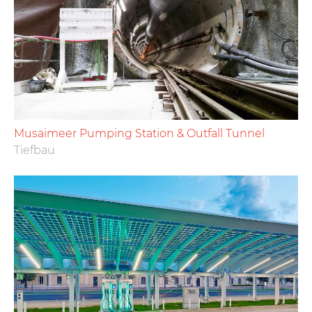
Musaimeer Pumping Station & Outfall Tunnel
Tiefbau