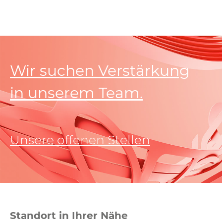
Wir suchen Verstärkung
in unserem Team.
Unsere offenen Stellen
Standort in Ihrer Nähe