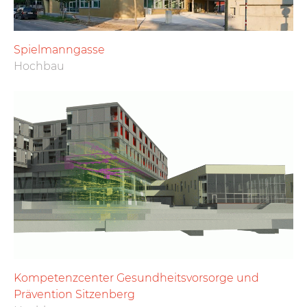
Spielmanngasse
Hochbau
Kompetenzcenter Gesundheitsvorsorge und
Prävention Sitzenberg