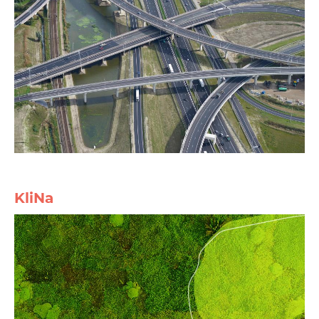
KliNa