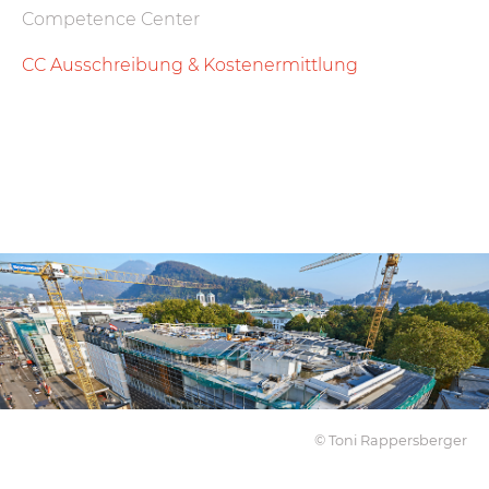
Competence Center
CC Ausschreibung & Kostenermittlung
© Toni Rappersberger