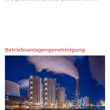
Betriebsanlagengenehmigung