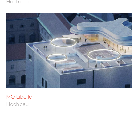
Hochbau
MQ Libelle
Hochbau