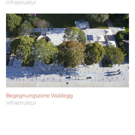
Infrastruktur
Begegnungszone Waldegg
Infrastruktur