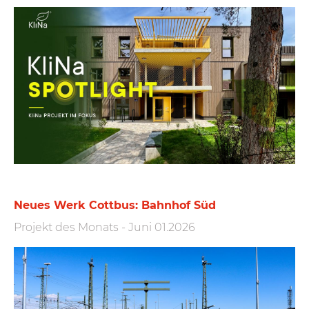
Neues Werk Cottbus: Bahnhof Süd
Projekt des Monats
-
Juni 01.2026