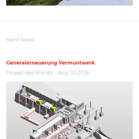
Mehr News
Generalerneuerung Vermuntwerk
Projekt des Monats
-
Aug. 03.2026