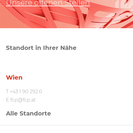
Unsere offenen Stellen
Standort in Ihrer Nähe
Wien
T
+43 1 90 292.0
E
fcp@fcp.at
Alle Standorte
FCP