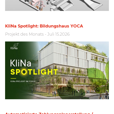
KliNa Spotlight: Bildungshaus YOCA
Projekt des Monats
-
Juli 15.2026