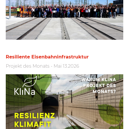
Resiliente Eisen­bahn­infra­struktur
Projekt des Monats
-
Mai 13.2026