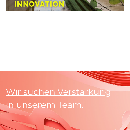
Load
More
Wir suchen Verstärkung
in unserem Team.